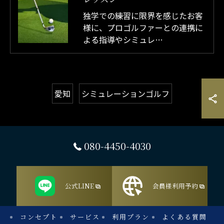
独学での練習に限界を感じたお客
様に、プロゴルファーとの連携に
よる指導やシミュレ…
愛知
シミュレーションゴルフ
080-4450-4030
公式LINE
会員様利用予約
コンセプト
サービス
利用プラン
よくある質問