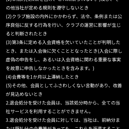
の他当社が定める規則を遵守しないとき
(2)クラブ施設の内外にかかわらず、法令、条例または公
序良俗に反する行為を行い、クラブの運営に影響が生じ
ると判断されたとき
(3)第3条に定める入会資格を欠いていたことが判明した
とき、または入会後に欠くこととなったとき(入会に際し
虚偽の申告をし、あるいは入会資格に関わる重要な事実
を故意に申告しなかったときを含みます。)
(4)会費等を1か月以上滞納したとき
(5)その他、会員としてふさわしくない言動があり、改善
が見込めないとき
2.退会処分を受けた会員は、当該処分時から、全ての当
社サービスを利用することができません。
3.退会処分を受けた会員に対しては、当社は、前納分ま
たは既払分の会費等があっても、これらを返還すること