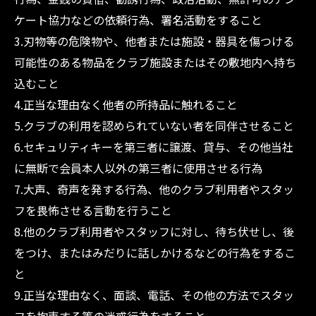
ケート協力などの依頼行為、署名活動をすること
3.刃物等の危険物や、他者または施設・器具を傷つける
可能性のある物品をクラブ施設またはその敷地内へ持ち
込むこと
4.正当な理由なく他者の所持品に触れること
5.クラブの利用を認められていない者を同伴させること
6.セキュリティキーを第三者に譲渡、貸与、その他当社
に無断で会員本人以外の第三者に使用させる行為
7.大声、奇声を発する行為、他のクラブ利用者やスタッ
フを畏怖させる言動を行うこと
8.他のクラブ利用者やスタッフに対し、待ち伏せし、後
をつけ、またはみだりに話しかけるなどの行為をするこ
と
9.正当な理由なく、面談、電話、その他の方法でスタッ