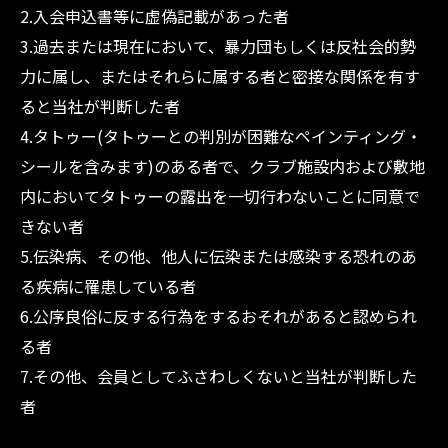
2.入会申込書等に虚偽記載があった者
3.過去または現在において、暴力団もしくは反社会的勢
力に属し、またはそれらに属する者と密接な関係を有す
ると当社が判断した者
4.タトゥー(タトゥーとの判別が困難なペインティング・
シールを含みます)のある者で、クラブ施設内および敷地
内においてタトゥーの露出を一切行わないことに同意で
きない者
5.伝染病、その他、他人に伝染または感染する恐れのあ
る疾病に罹患している者
6.公序良俗に反する行為をするおそれがあると認められ
る者
7.その他、会員としてふさわしくないと当社が判断した
者