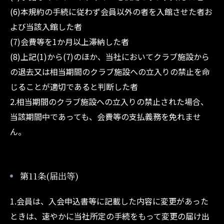
(6)本規約の手続に従わず会員以外の者を入館させた者お
よび当該入館した者
(7)会費等を1か月以上滞納した者
(8)上記(1)から(7)のほか、当社においてクラブ施設から
の退去又は相当期間のクラブ施設への立入りの禁止を命
じることが適切であると判断した者
2.相当期間のクラブ施設への立入りの禁止された場合、
公式LINE
当該期間中であっても、会費等の支払義務を免れませ
ん。
第11条(届出等)
1.会員は、入会申込書等に記載した内容に変更があった
ときは、速やかに当社所定の手続をもって変更の届け出