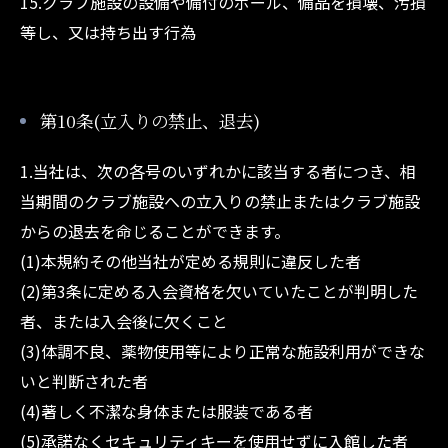
15.クラブ施設の設備や備付のボール、備品を損壊、汚損
等し、又は持ち出す行為
第10条(立入りの禁止、退去)
1.当社は、次の各号のいずれかに該当する者につき、相
当期間のクラブ施設への立入りの禁止またはクラブ施設
からの退去を命じることができます。
(1)本規約その他当社が定める規則に違反した者
(2)第3条に定める入会資格を欠いていたことが判明した
者、または入会後に欠くこと
(3)体調不良、薬物使用等により正常な施設利用ができな
いと判断された者
(4)著しく不潔な身体または服装である者
(5)承諾なくセキュリティキーを使用せずに入館した者