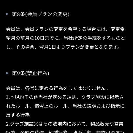
第8条(会員プランの変更)
会員は、会員プランの変更を希望する場合には、変更希
望月の前月の10日までに、当社所定の手続をするものと
し、その場合、翌月1日よりプランが変更となります。
第9条(禁止行為)
会員は、各号に定める行為をしてはなりません。
1.本規約その他当社が定める規則、クラブ施設に掲示さ
れたルール、慣習上のルール、当社の説明および指示に
反する行為
2.クラブ施設又はその敷地内において、物品販売や営業
行為、金銭の貸借、勧誘行為、政治活動、無許可のアン