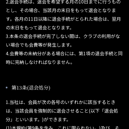
2.退会手続は、退会を希望する月の10日までに行うもの
とし、その場合、当該月の末日をもって退会となりま
す。各月の11日以降に退会手続がとられた場合は、翌月
の末日をもって退会となります。
3.本条の退会手続が完了しない間は、クラブの利用がな
い場合でも会費等が発生します。
4.会費等の未納分がある場合には、第1項の退会手続と同
時に完納しなければなりません。
第13条(退会処分)
1.当社は、会員が次の各号のいずれかに該当するとき
は、当該会員を強制的に退会させること(以下「退会処
分」といいます。)ができます。
(1)本規約(第9条を含み、これに限られない。)及び、そ