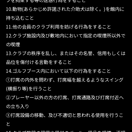
フを拘束する等の迷惑行為をすること
10.動物(あらかじめ許諾された介助犬は除く。)を館内に
持ち込むこと
11.他の会員のクラブ利用を妨げる行為をすること
12.クラブ施設内及び敷地内において指定の喫煙所以外で
の喫煙
13.クラブの秩序を乱し、またはその名誉、信用もしくは
品位を傷付ける言動をすること
14.ゴルフブース内において以下の行為をすること
①打席の内外を問わず、打席幅を越えるようなスイング
(横振り等)を行うこと
②プレーヤー以外の方の打席、打席通路及び打席付近へ
の立ち入り
③打席設備の移動、及び不適切と思われる使用を行うこ
と