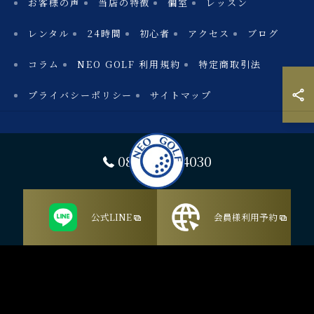
お客様の声
当店の特徴
個室
レッスン
レンタル
24時間
初心者
アクセス
ブログ
コラム
NEO GOLF 利用規約
特定商取引法
プライバシーポリシー
サイトマップ
080-4450-4030
公式LINE
会員様利用予約
© 2026 愛知のシミュレーションゴルフならNEO GOLF ALL RIGHTS
RESERVED.