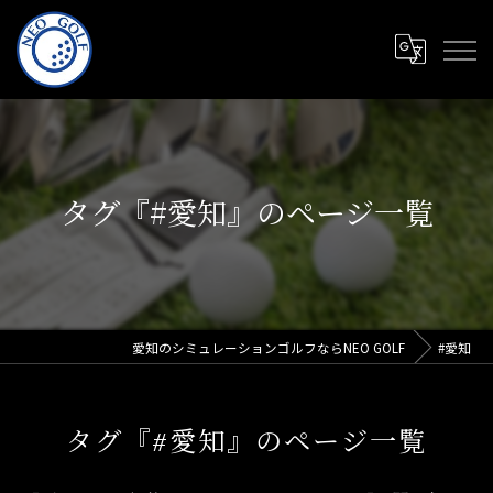
タグ『#愛知』のページ一覧
愛知のシミュレーションゴルフならNEO GOLF
#愛知
タグ『#愛知』のページ一覧