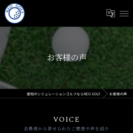
お客様の声
愛知のシミュレーションゴルフならNEO GOLF
お客様の声
VOICE
会員様から寄せられたご感想や声を紹介